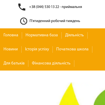
+38 (044) 530 13 22 - приймальня
П'ятиденний робочий тиждень
Головна
Нормативна база
Діяльність
Новини
Історія успіху
Початкова школа
Для батьків
Фінансова діяльність