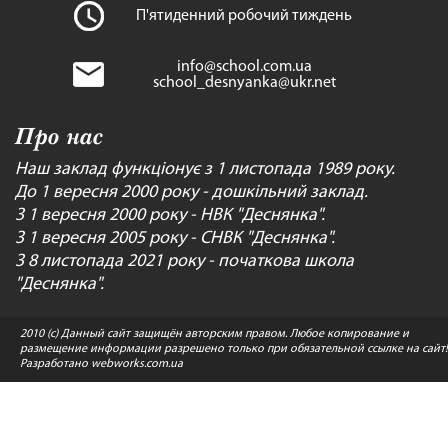
П'ятиденний робочий тиждень
info@school.com.ua
school_desnyanka@ukr.net
Про нас
Наш заклад функціонує з 1 листопада 1989 року.
До 1 вересня 2000 року - дошкільний заклад.
З 1 вересня 2000 року - НВК "Деснянка".
З 1 вересня 2005 року - СНВК "Деснянка".
З 8 листопада 2021 року - початкова школа
"Деснянка".
2010 (c) Данный сайт защищён авторским правом. Любое копирование и
размещение информации разрешено только при обязательной ссылке на сайт!
Разработано
webworks.com.ua