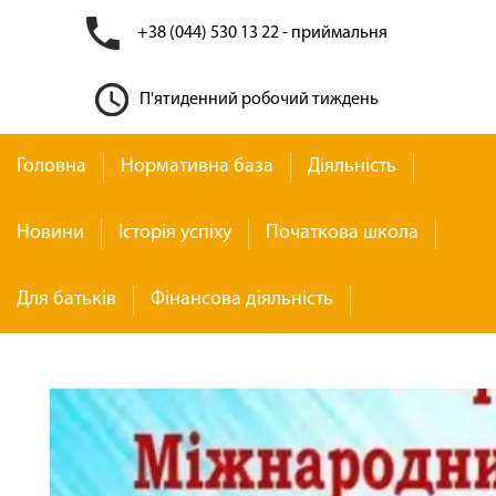
+38 (044) 530 13 22 - приймальня
П'ятиденний робочий тиждень
Головна
Нормативна база
Діяльність
Новини
Історія успіху
Початкова школа
Для батьків
Фінансова діяльність