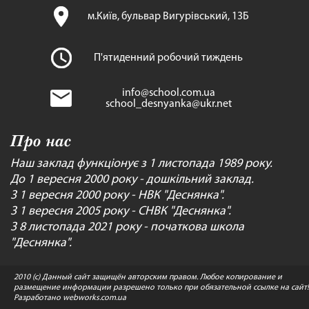
м.Київ, бульвар Вигурівський, 13Б
П'ятиденний робочий тиждень
info@school.com.ua
school_desnyanka@ukr.net
Про нас
Наш заклад функціонує з 1 листопада 1989 року.
До 1 вересня 2000 року - дошкільний заклад.
З 1 вересня 2000 року - НВК "Деснянка".
З 1 вересня 2005 року - СНВК "Деснянка".
З 8 листопада 2021 року - початкова школа
"Деснянка".
2010 (c) Данный сайт защищён авторским правом. Любое копирование и
размещение информации разрешено только при обязательной ссылке на сайт!
Разработано
webworks.com.ua