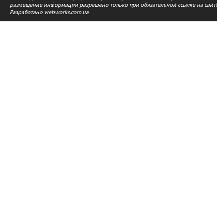
размещение информации разрешено только при обязательной ссылке на сайт!
Разработано
webworks.com.ua