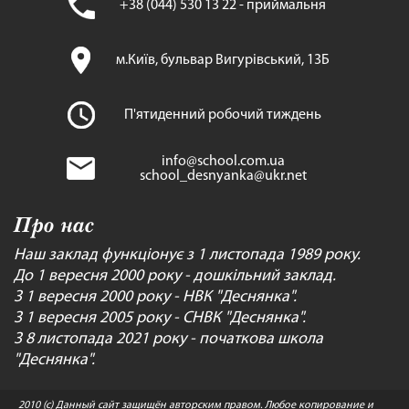
+38 (044) 530 13 22 - приймальня
м.Київ, бульвар Вигурівський, 13Б
П'ятиденний робочий тиждень
info@school.com.ua
school_desnyanka@ukr.net
Про нас
Наш заклад функціонує з 1 листопада 1989 року.
До 1 вересня 2000 року - дошкільний заклад.
З 1 вересня 2000 року - НВК "Деснянка".
З 1 вересня 2005 року - СНВК "Деснянка".
З 8 листопада 2021 року - початкова школа
"Деснянка".
2010 (c) Данный сайт защищён авторским правом. Любое копирование и