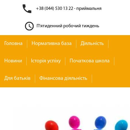
+38 (044) 530 13 22 - приймальня
П'ятиденний робочий тиждень
Головна
Нормативна база
Діяльність
Новини
Історія успіху
Початкова школа
Для батьків
Фінансова діяльність