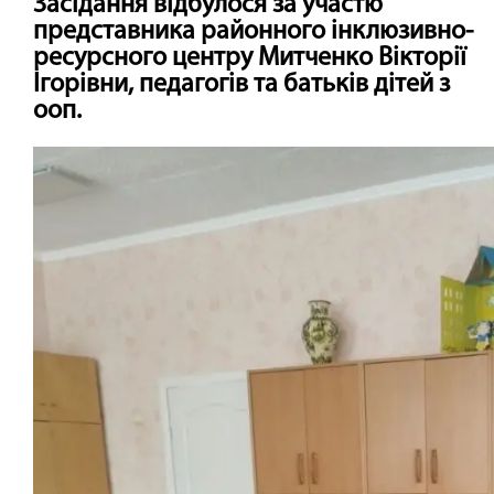
Засідання відбулося за участю
представника районного інклюзивно-
ресурсного центру Митченко Вікторії
Ігорівни, педагогів та батьків дітей з
ооп.