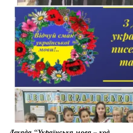
Декада “Українська мова – код