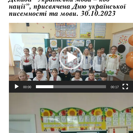
нації”, присвячена Дню української
писемності та мови. 30.10.2023
Відеопрогравач
00:00
00:17