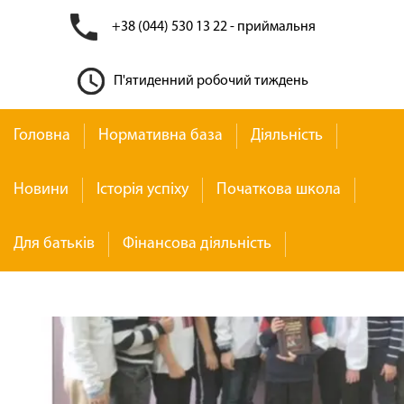
+38 (044) 530 13 22 - приймальня
П'ятиденний робочий тиждень
Головна
Нормативна база
Діяльність
Новини
Історія успіху
Початкова школа
Для батьків
Фінансова діяльність