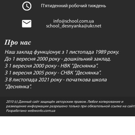
П'ятиденний робочий тиждень
info@school.com.ua
school_desnyanka@ukr.net
Про нас
Наш заклад функціонує з 1 листопада 1989 року.
До 1 вересня 2000 року - дошкільний заклад.
З 1 вересня 2000 року - НВК "Деснянка".
З 1 вересня 2005 року - СНВК "Деснянка".
З 8 листопада 2021 року - початкова школа
"Деснянка".
2010 (c) Данный сайт защищён авторским правом. Любое копирование и
размещение информации разрешено только при обязательной ссылке на сайт!
Разработано
webworks.com.ua