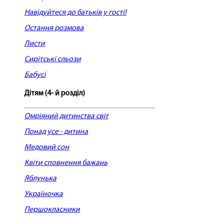
Навідуйтеся до батьків у гості!
Остання розмова
Листи
Сирітські сльози
Бабусі
Дітям (4- й розділ)
Омріяний дитинства світ
Понад усе - дитина
Медовий сон
Квіти сповнення бажань
Яблунька
Україночка
Першокласники