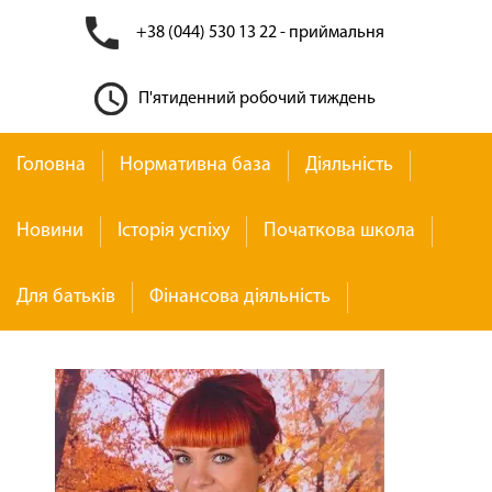
+38 (044) 530 13 22 - приймальня
П'ятиденний робочий тиждень
Головна
Нормативна база
Діяльність
Новини
Історія успіху
Початкова школа
Для батьків
Фінансова діяльність