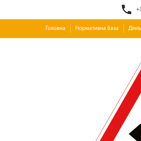
+3
Головна
Нормативна база
Діяль