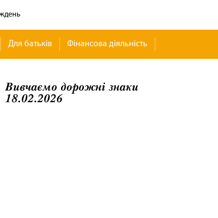
иждень
Для батьків
Фінансова діяльність
Вивчаємо дорожні знаки
18.02.2026