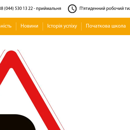
8 (044) 530 13 22 - приймальня
П'ятиденний робочий т
ність
Новини
Історія успіху
Початкова школа